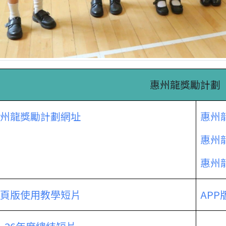
惠州龍獎勵計劃
州龍獎勵計劃網址
惠州
惠州
惠州
頁版使用教學短片
AP