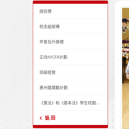
總目標
校支組架構
早會及升旗禮
正向NICER計劃
班級經營
惠州龍獎勵計劃
《憲法》和《基本法》學生校園大使培訓計劃（國事大使）
返 回