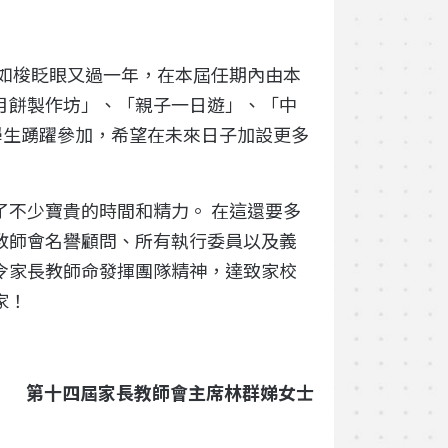
月如梭眨眼又過一年，在本屆任期內由本
月餅製作坊」、「親子一日遊」、「中
及學生踴躍參加，希望在未來日子加設更多
了不少寶貴的時間和精力。 在這還要多
教師會名譽顧問、所有執行委員以及義
令家長教師命發揮團隊精神，達致家校
家！
第十
四
屆家長教師會主席林群娣女士