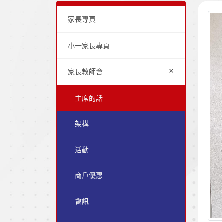
家長專頁
小一家長專頁
+
家長教師會
主席的話
架構
活動
商戶優惠
會訊