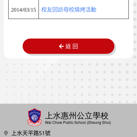
2014/03/15
校友回訪母校燒烤活動
返 回
上水天平路51號