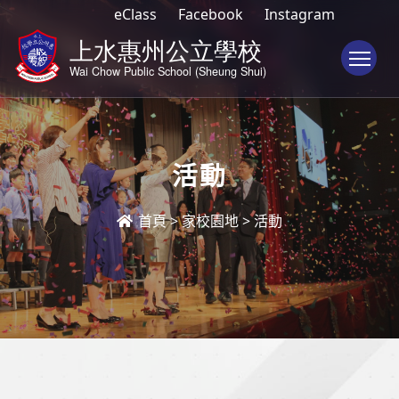
eClass
Facebook
Instagram
To
活動
首頁
>
家校園地
>
活動