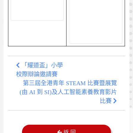
「耀道盃」小學
校際辯論邀請賽
第三屆全港青年 STEAM 比賽暨展覽
(由 AI 到 SI)及人工智能素養教育影片
比賽
返 回