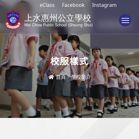
eClass
Facebook
Instagram
To
校服樣式
首頁
>
學校簡介