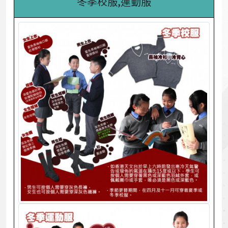
冬季校服,運動服