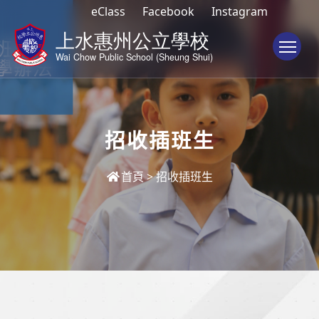
eClass
Facebook
Instagram
To
招收插班生
首頁
>
招收插班生