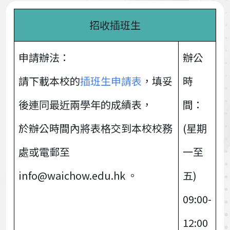
招收插班生
申請辦法：
辦公
請下載本校的
插班生申請表
，填妥
時
後連同最近兩學年的成績表，
間：
於辦公時間內將表格交到本校校務
(星期
處或電郵至
一至
info@waichow.edu.hk 。
五)
09:00-
12:00