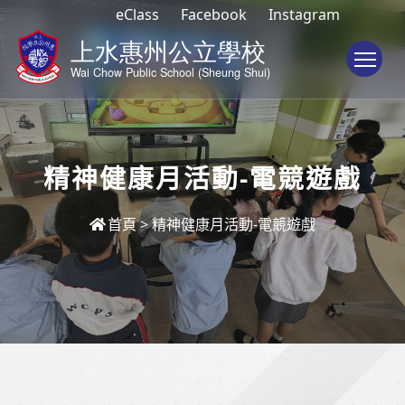
eClass
Facebook
Instagram
To
精神健康月活動-電競遊戲
首頁
>
精神健康月活動-電競遊戲