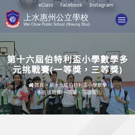
eClass
Facebook
Instagram
To
第十六屆伯特利盃小學數學多
元挑戰賽(一等獎，三等獎)
首頁
>
第十六屆伯特利盃小學數學
多元挑戰賽(一等獎，三等獎)