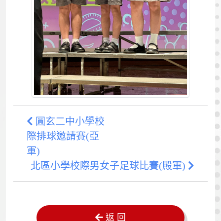
圓玄二中小學校
際排球邀請賽(亞
軍)
北區小學校際男女子足球比賽(殿軍)
返 回