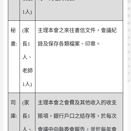
1人)
秘
(家
主理本會之來往書信文件，會議紀
書:
長1
錄及保存各類檔案、印章。
人、
老師
1人)
司
(家
主理本會之會費及其他收入的收支
庫:
長1
賬項，銀行戶口之結存等，於每次
人、
會議中向執委會報告，並於每年會