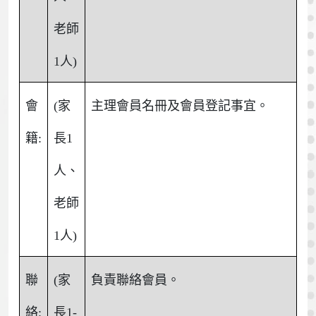
老師
1人)
會
(家
主理會員名冊及會員登記事宜。
籍:
長1
人、
老師
1人)
聯
(家
負責聯絡會員。
絡:
長1-