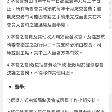
2)本會會費由每年十月一日起至翌年九月三十日
止。所有新舊會員均須於每年十月繳交會費；逾
期繳交者有可能因會籍之手續未完成而喪失在本
會員大會時之被選權及選舉權。
3)本會之會費及其他收入均須簽發收據，及儲放於
執委會指定之銀行戶口。提支時必須由校長、司
庫或副主席，其中三人簽署方為有效。
4)本會之會款(包括會費及捐款)衹限用於經執委會
決議之會務，不得移作其他用途。
選舉:
1)選舉方式由當屆執委會或選舉工作小組安排。