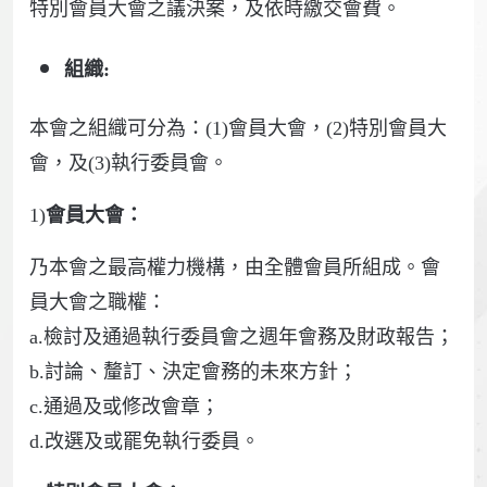
特別會員大會之議決案，及依時繳交會費。
組織:
本會之組織可分為：(1)會員大會，(2)特別會員大
會，及(3)執行委員會。
1)
會員大會：
乃本會之最高權力機構，由全體會員所組成。會
員大會之職權：
a.檢討及通過執行委員會之週年會務及財政報告；
b.討論、釐訂、決定會務的未來方針；
c.通過及或修改會章；
d.改選及或罷免執行委員。