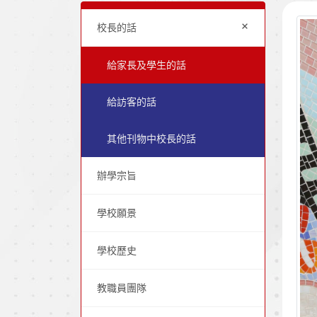
+
校長的話
給家長及學生的話
給訪客的話
其他刊物中校長的話
辦學宗旨
學校願景
學校歷史
教職員團隊