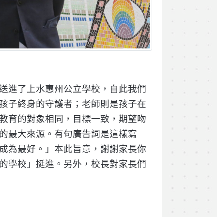
送進了上水惠州公立學校，自此我們
孩子終身的守護者；老師則是孩子在
教育的對象相同，目標一致，期望吻
的最大來源。有句廣告詞是這樣寫
成為最好。」本此旨意，謝謝家長你
的學校」挺進。另外，校長對家長們