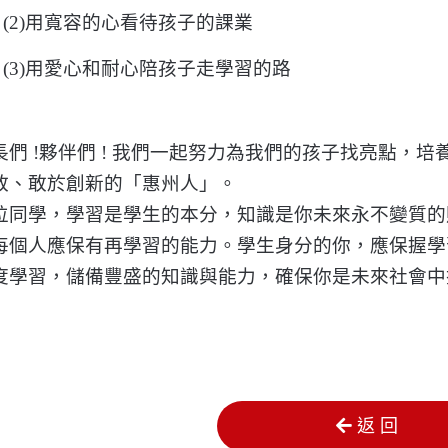
(2)用寬容的心看待孩子的課業
(3)用愛心和耐心陪孩子走學習的路
長們 !夥伴們 ! 我們一起努力為我們的孩子找亮點，
敢、敢於創新的「惠州人」。
位同學，學習是學生的本分，知識是你未來永不變質的
每個人應保有再學習的能力。學生身分的你，應保握學
度學習，儲備豐盛的知識與能力，確保你是未來社會中
返 回