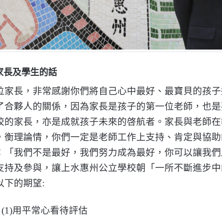
家長及學生的話
位家長，非常感謝你們將自己心中最好、最寶貝的孩子
了合夥人的關係，因為家長是孩子的第一位老師，也是
校的家長，亦是成就孩子未來的啓航者。家長與老師在
，衡理論情，你們一定是老師工作上支持、肯定與協助
：「我們不是最好，我們努力成為最好，你可以讓我們
支持及參與，讓上水惠州公立學校朝「一所不斷進步中
以下的期望:
(1)用平常心看待評估