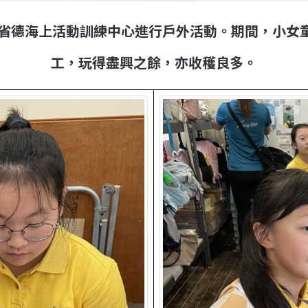
梁省德海上活動訓練中心進行戶外活動。期間，小女
工，玩得盡興之餘，亦收穫良多。