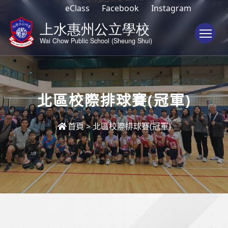
eClass
Facebook
Instagram
To
北區校際排球賽(冠軍)
首頁
>
北區校際排球賽(冠軍)