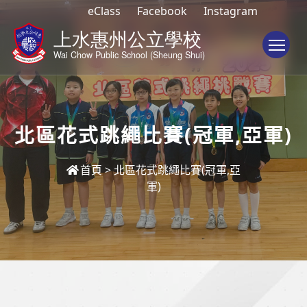
eClass
Facebook
Instagram
To
北區花式跳繩比賽(冠軍,亞軍)
首頁
>
北區花式跳繩比賽(冠軍,亞
軍)