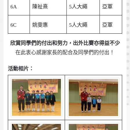
6A
陳祉熹
5人大繩
亞軍
6C
姚雯惠
5人大繩
亞軍
欣賞同學們的付出和努力，出外比賽亦得益不少
在此衷心感謝家長的配合及同學們的付出！
活動相片：