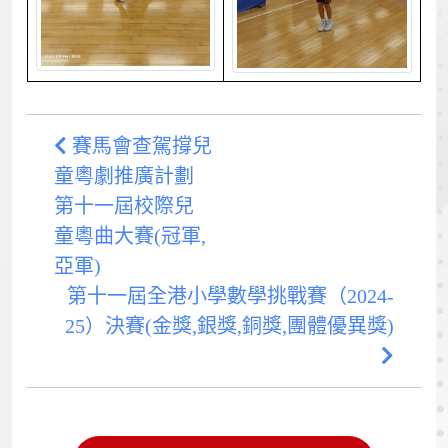
賽馬會查駕撐兒
童粵劇推廣計劃
第十一屆校際兒
童粵曲大賽(冠軍,
亞軍)
第十一屆全港小學數學挑戰賽（2024-
25）決賽(金獎,銀獎,銅獎,團體優異獎)