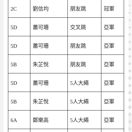
2C
劉信均
朋友跳
冠軍
5D
蕭可珊
交叉跳
亞軍
5D
蕭可珊
朋友跳
亞軍
5B
朱芷悅
朋友跳
亞軍
5D
蕭可珊
5人大繩
亞軍
5B
朱芷悅
5人大繩
亞軍
6A
鄭樂高
5人大繩
亞軍