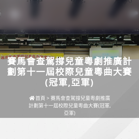
賽馬會查駕撐兒童粵劇推廣計
劃第十一屆校際兒童粵曲大賽
(冠軍,亞軍)
首頁
>
賽馬會查駕撐兒童粵劇推廣
計劃第十一屆校際兒童粵曲大賽(冠軍,
亞軍)