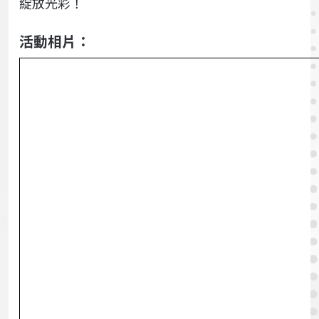
綻放光彩！
活動相片：