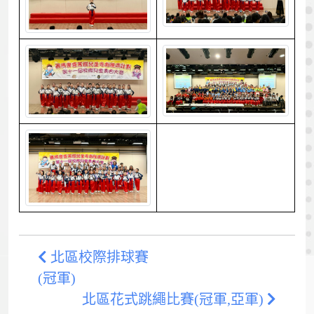
北區校際排球賽
(冠軍)
北區花式跳繩比賽(冠軍,亞軍)