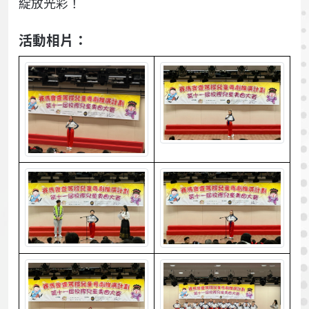
綻放光彩！
活動相片：