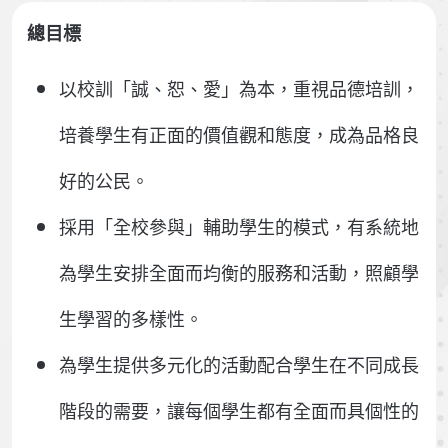
總目標
以校訓「誠、恕、愛」為本，重視品德培訓，
培養學生有正面的價值觀和態度，成為品格良
好的公民。
採用「全校參與」輔助學生的模式，有系統地
為學生安排全面而均衡的服務和活動，照顧學
生學習的多樣性。
為學生提供多元化的活動配合學生在不同成長
階段的需要，讓每個學生都有全面而具個性的