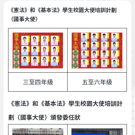
《憲法》和《基本法》學生校園大使培訓計劃
（國事大使）
三至四年級
五至六年級
《憲法》和《基本法》學生校園大使培訓計
劃（國事大使）頒發委任狀