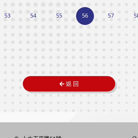
53
54
55
56
57
5
返 回