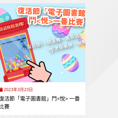
2023年3月23日
復活節「電子圖書館」鬥<悅> 一番
比賽