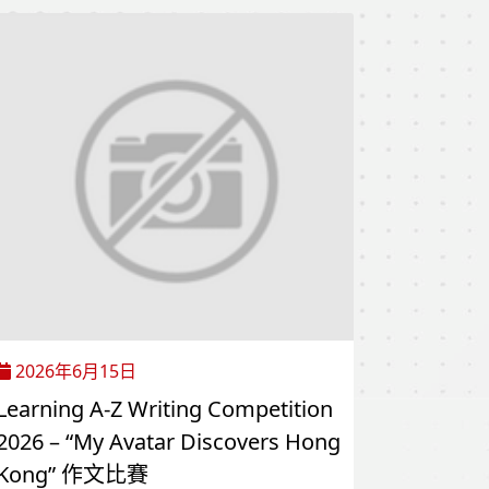
2026年6月15日
Learning A-Z Writing Competition
2026 – “My Avatar Discovers Hong
Kong” 作文比賽