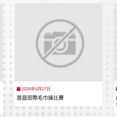
2026年6月27日
首屆班際毛巾操比賽