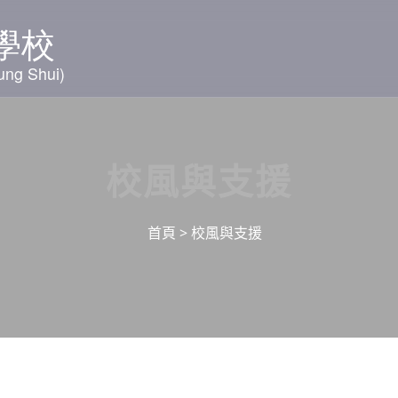
學校簡介
3D校園導覽
入學與
校風與支援
首頁
>
校風與支援