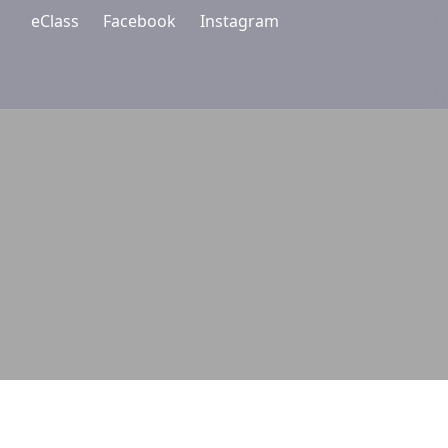
eClass
Facebook
Instagram
升學
學生成就
學與教
更多+