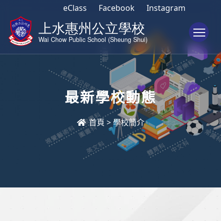
eClass
Facebook
Instagram
To
最新學校動態
首頁
>
學校簡介