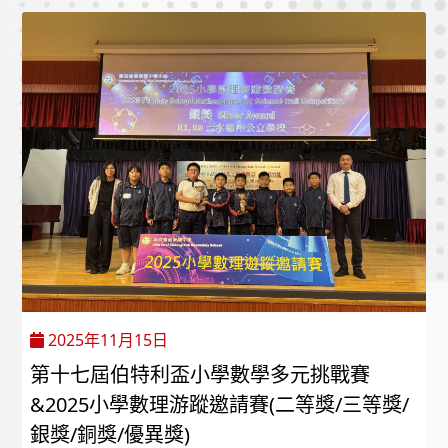
2025年11月15日
第十七屆伯特利盃小學數學多元挑戰賽
&2025小學數理游蹤邀請賽(二等獎/三等獎/
銀獎/銅獎/優異獎)