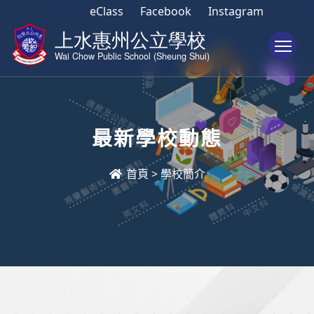
eClass
Facebook
Instagram
To
最新學校動態
首頁
>
學校簡介