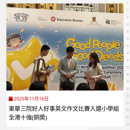
2025年11月16日
東華三院好人好事英文作文比賽入選小學組
全港十強(銅奬)