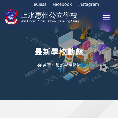
eClass
Facebook
Instagram
To
最新學校動態
首頁
>
最新學校動態