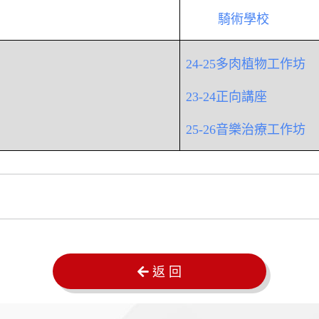
騎術學校
24-25多肉植物工作坊
23-24正向講座
25-26音樂治療工作坊
返 回