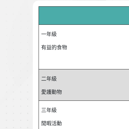
一年級
有益的食物
二年級
愛護動物
三年級
閒暇活動