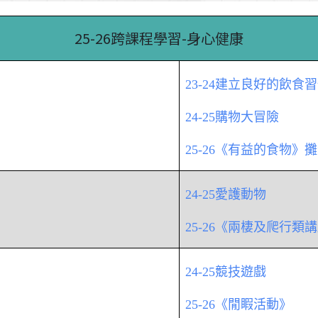
25-26跨課程學習-身心健康
23-24建立良好的飲食
24-25購物大冒險
25-26《有益的食物》
24-25愛護動物
25-26《兩棲及爬行類
24-25競技遊戲
25-26《閒睱活動》