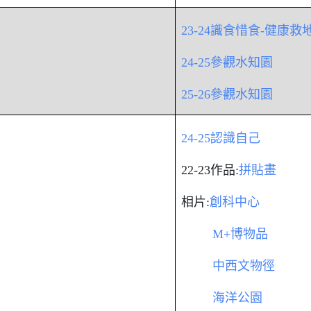
23-24識食惜食-健康救
24-25參觀水知園
25-26參觀水知園
24-25認識自己
22-23作品:
拼貼畫
相片:
創科中心
M+博物品
中西文物徑
海洋公園