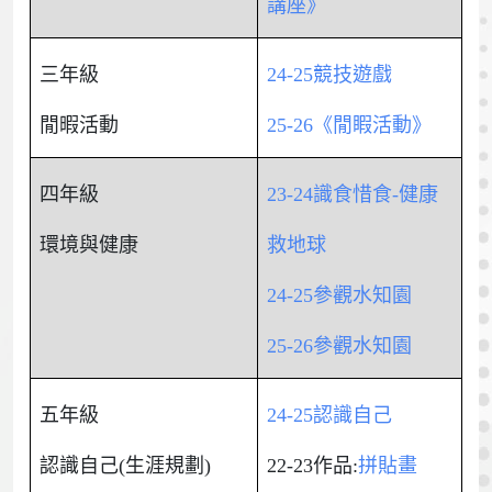
講座》
三年級
24-25競技遊戲
閒暇活動
25-26《閒睱活動》
四年級
23-24識食惜食-健康
環境與健康
救地球
24-25參觀水知園
25-26參觀水知園
五年級
24-25認識自己
認識自己(生涯規劃)
22-23作品:
拼貼畫