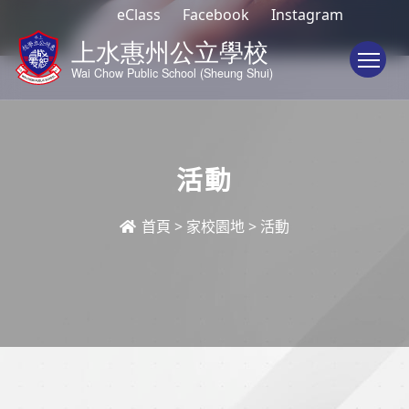
eClass
Facebook
Instagram
To
活動
首頁
>
家校園地
>
活動