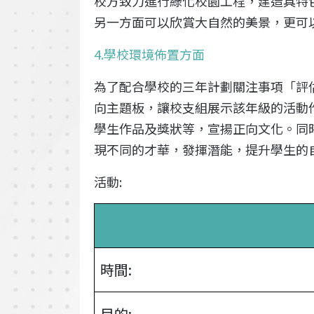
校方致力進行綠化校園工程，建造具特
另一方面可以欣賞大自然的美景，更可
4.學校環境佈置方面
為了配合學校的三年計劃關注事項「評
向主題板，讓校支組展示該年級的活動
學生作品及獎狀等，宣揚正向文化。同
現不同的才華，發揮潛能，提升學生的
活動:
時間:
目的: