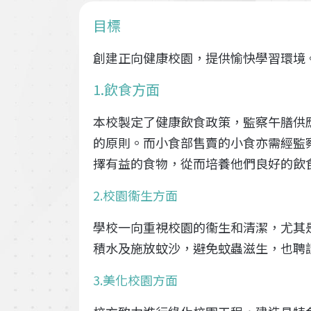
目標
創建正向健康校園，提供愉快學習環境
1.飲食方面
本校製定了健康飲食政策，監察午膳供
的原則。而小食部售賣的小食亦需經監
擇有益的食物，從而培養他們良好的飲
2.校園衞生方面
學校一向重視校園的衞生和清潔，尤其
積水及施放蚊沙，避免蚊蟲滋生，也聘
3.美化校園方面