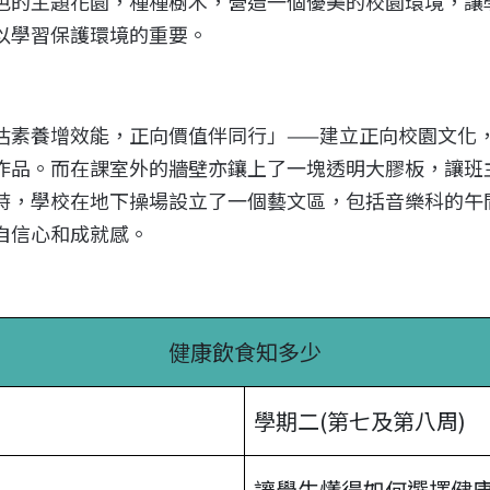
色的主題花園，種種樹木，營造一個優美的校園環境，讓
以學習保護環境的重要。
估素養增效能，正向價值伴同行」——建立正向校園文化
作品。而在課室外的牆壁亦鑲上了一塊透明大膠板，讓班
時，學校在地下操場設立了一個藝文區，包括音樂科的午
自信心和成就感。
健康飲食知多少
學期二(第七及第八周)
讓學生懂得如何選擇健