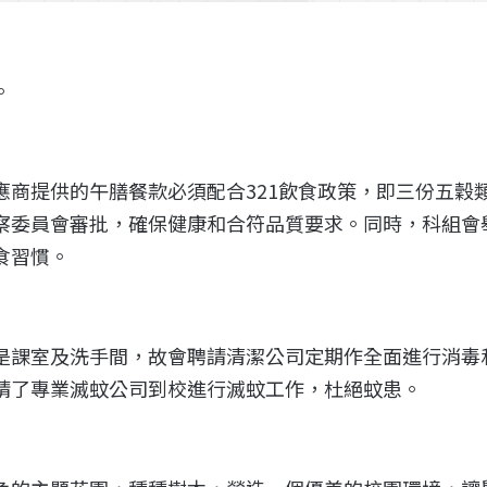
。
應商提供的午膳餐款必須配合321飲食政策，即三份五穀
察委員會審批，確保健康和合符品質要求。同時，科組會
食習慣。
是課室及洗手間，故會聘請清潔公司定期作全面進行消毒
請了專業滅蚊公司到校進行滅蚊工作，杜絕蚊患。