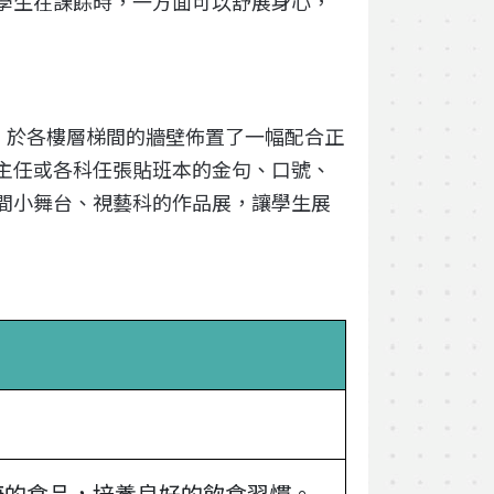
學生在課餘時，一方面可以舒展身心，
，於各樓層梯間的牆壁佈置了一幅配合正
主任或各科任張貼班本的金句、口號、
間小舞台、視藝科的作品展，讓學生展
康的食品，培養良好的飲食習慣。