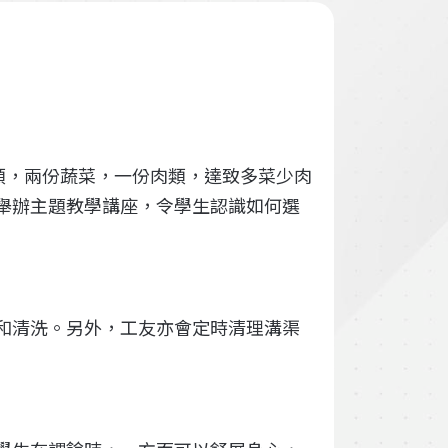
類，兩份蔬菜，一份肉類，達致多菜少肉
舉辦主題教學講座，令學生認識如何選
和清洗。另外，工友亦會定時清理溝渠