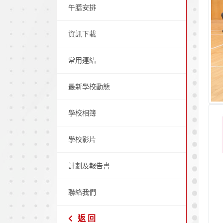
午膳安排
資訊下載
常用連結
最新學校動態
學校相簿
學校影片
計劃及報告書
聯絡我們
返 回