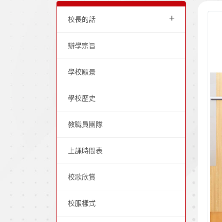
+
校長的話
辦學宗旨
學校願景
學校歷史
教職員團隊
上課時間表
校歌欣賞
校服樣式