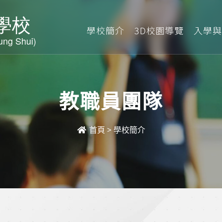
學校簡介
3D校園導覽
入學與
教職員團隊
首頁
>
學校簡介