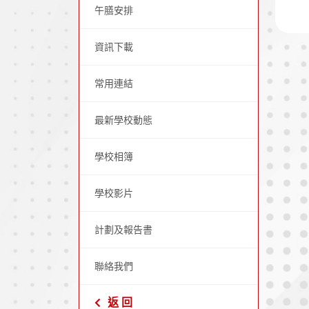
午膳安排
資訊下載
常用連結
最新學校動態
學校相簿
學校影片
計劃及報告書
聯絡我們
返 回