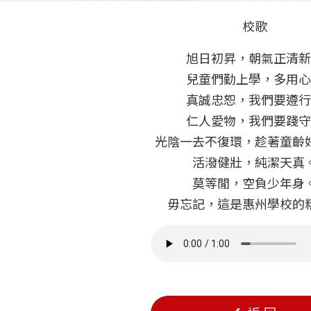
校歌
旭日初昇，朝氣正清新
兒童們勤上學，多用心
真誠忠恕，我們要遵行
仁人愛物，我們要踐守
光陰一去不復環，趁著童齡
活潑健壯，純潔天真
莫等閒，空負少年身
毋忘記，這是惠州學校的