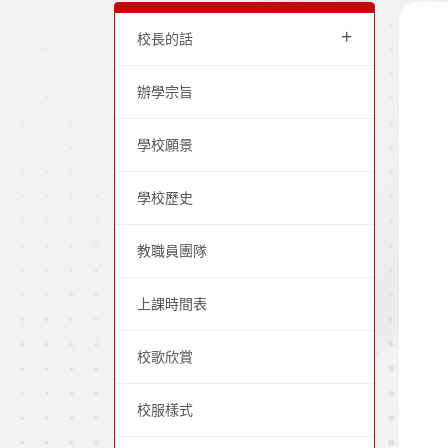
+
校長的話
辦學宗旨
學校願景
學校歷史
教職員團隊
上課時間表
校歌欣賞
校服樣式