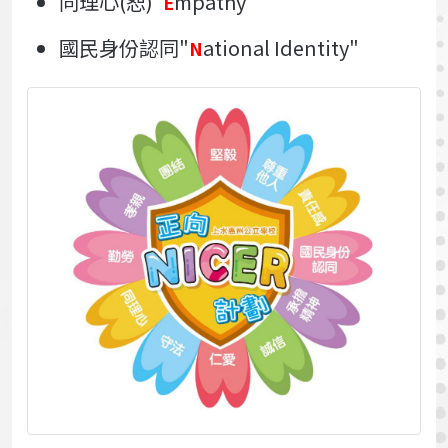
同理心(恕)"
mpathy"
E
國民身份認同"
ational Identity"
N