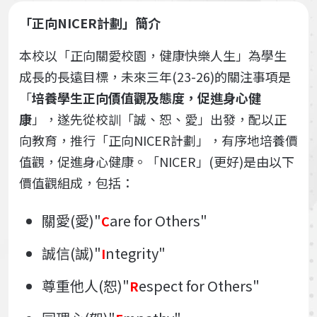
「正向NICER計劃」簡介
本校以「正向關愛校園，健康快樂人生」為學生
成長的長遠目標，未來三年(23-26)的關注事項是
「
培養學生正向價值觀及態度，促進身心健
康
」，遂先從校訓「誠、恕、愛」出發，配以正
向教育，推行「正向NICER計劃」，有序地培養價
值觀，促進身心健康。「NICER」(更好)是由以下
價值觀組成，包括：
關愛(愛)"
are for Others"
C
誠信(誠)"
ntegrity"
I
尊重他人(恕)"
espect for Others"
R