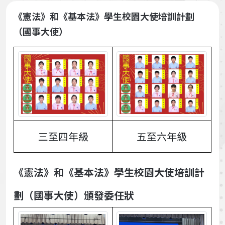
《憲法》和《基本法》學生校園大使培訓計劃
（國事大使）
三至四年級
五至六年級
《憲法》和《基本法》學生校園大使培訓計
劃（國事大使）頒發委任狀