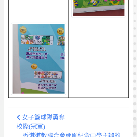
女子籃球隊勇奪
校際(冠軍)
香港道教聯合會鄧顯紀念中學主辦的