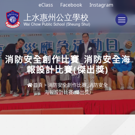
eClass
Facebook
Instagram
To
消防安全創作比賽_消防安全海
報設計比賽(傑出獎)
首頁
>
消防安全創作比賽_消防安全
海報設計比賽(傑出獎)