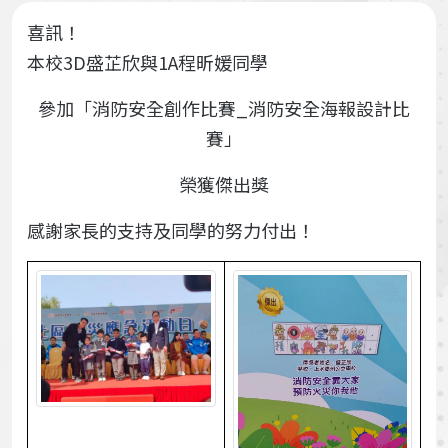
喜訊！
本校3D盛芷欣與1A程昕媛同學
參加「消防安全創作比賽_消防安全海報設計比
賽」
榮獲傑出獎
感謝家長的支持及同學的努力付出！