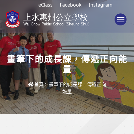
eClass
Facebook
Instagram
To
畫筆下的成長課，傳遞正向能
量
首頁
>
畫筆下的成長課，傳遞正向
能量