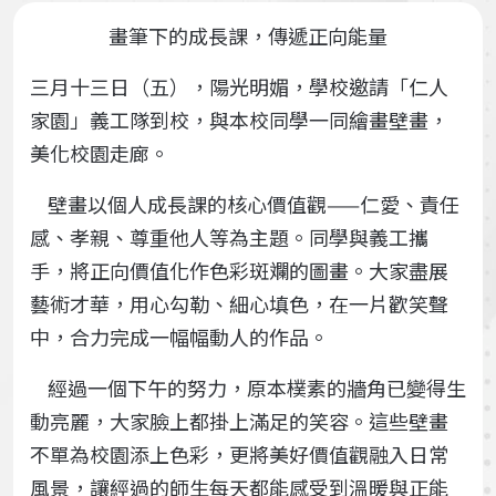
畫筆下的成長課，傳遞正向能量
三月十三日（五），陽光明媚，學校邀請「仁人
家園」義工隊到校，與本校同學一同繪畫壁畫，
美化校園走廊。
壁畫以個人成長課的核心價值觀——仁愛、責任
感、孝親、尊重他人等為主題。同學與義工攜
手，將正向價值化作色彩斑斕的圖畫。大家盡展
藝術才華，用心勾勒、細心填色，在一片歡笑聲
中，合力完成一幅幅動人的作品。
經過一個下午的努力，原本樸素的牆角已變得生
動亮麗，大家臉上都掛上滿足的笑容。這些壁畫
不單為校園添上色彩，更將美好價值觀融入日常
風景，讓經過的師生每天都能感受到溫暖與正能