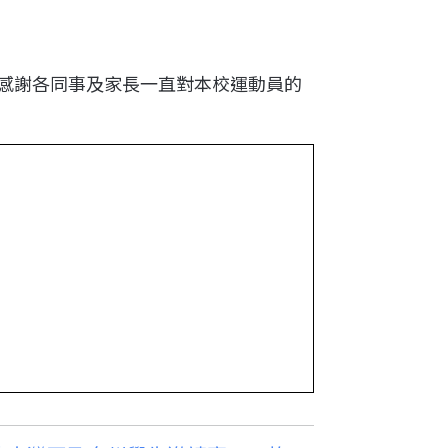
者。感謝各同事及家長一直對本校運動員的