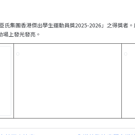
臣氏集團香港傑出學生運動員獎2025-2026」之得獎
動場上發光發亮。