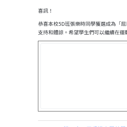
喜訊！
恭喜本校5D班張樂時同學獲選成為「屈
支持和體諒。希望學生們可以繼續在運