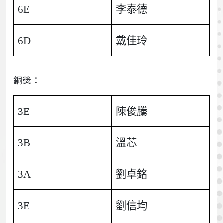
6E
李泰德
6D
戴佳玲
銅獎：
3E
陳俊騰
3B
溫芯
3A
劉卓銘
3E
劉信均