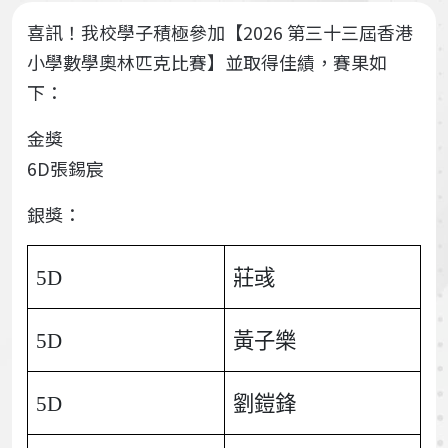
喜訊！我校學子積極參加【2026 第三十三屆香港
小學數學奧林匹克比賽】並取得佳績，賽果如
下：
金獎
6D張錫宸
銀獎：
5D
莊彧
5D
黃子樂
5D
劉鎧鋒