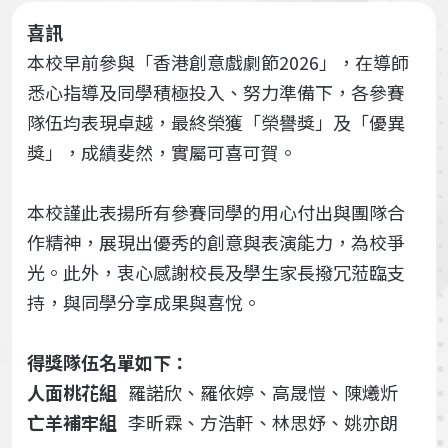
喜訊
本校早前參與「香港創意戲劇節2026」，在導師
悉心指導及同學積極投入、努力準備下，各參賽
隊伍均表現卓越，最終榮獲「榮譽獎」及「優異
獎」，成績斐然，實屬可喜可賀。
本校謹此表揚所有參賽同學的用心付出與團隊合
作精神，展現出優秀的創意與表演能力，為校爭
光。此外，衷心感謝校長及學生家長撥冗蒞臨支
持，與同學分享成果與喜悅。
得獎隊伍名單如下：
人面桃花組
羅諾欣、羅依婷、高晟愷、陳爔炘
亡羊補牢組
李昕霖、方浩軒、林思妤、姚亦朗