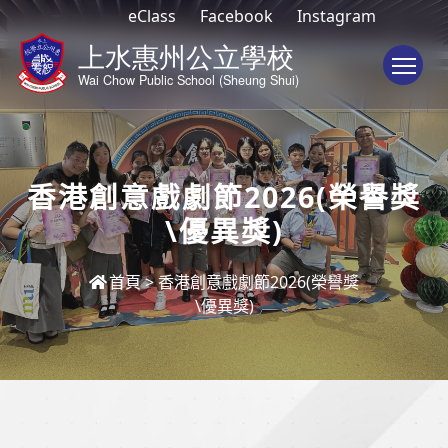
eClass
Facebook
Instagram
To
香港創意戲劇節2026(榮譽獎
\優異獎)
首頁
>
香港創意戲劇節2026(榮譽獎
\優異獎)