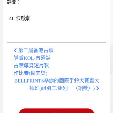
銅獎：
4C陳啟軒
第二屆香港古蹟
導賞KOL-普通話
古蹟導賞短片製
作比賽(優異獎)
BELLPRINTS舉辦的國際手鈴大賽暨大
師班(組別三/組別一（銅獎）)