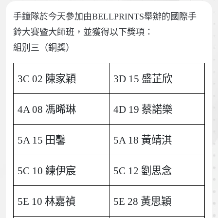
手鐘隊於今天參加由BELLPRINTS舉辦的國際手
鈴大賽暨大師班，並獲得以下獎項：
組別三（銅獎）
3C 02 陳家穎
3D 15 盛芷欣
4A 08 馮晞琳
4D 19 蔡諾樂
5A 15 田馨
5A 18 黃靖淇
5C 10 練伊宸
5C 12 劉思念
5E 10 林嘉禎
5E 28 黃思穎