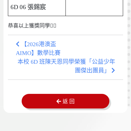
6D 06 張錫宸
恭喜以上獲獎同學👍🏻
【2026港澳盃
AIMO】數學比賽
本校 6D 班陳天恩同學榮獲「公益少年
團傑出團員」
返 回