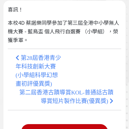
喜訊！
本校4D 蔡諾樂同學參加了第三屆全港中小學無人
機大賽 - 藍鳥盃 個人飛行自選賽 （小學組），榮
獲季軍。
第28屆香港青少
年科技創新大賽
(小學組科學幻想
畫初評優異獎)
第二屆香港古蹟導賞KOL-普通話古蹟
導賞短片製作比賽(優異獎)