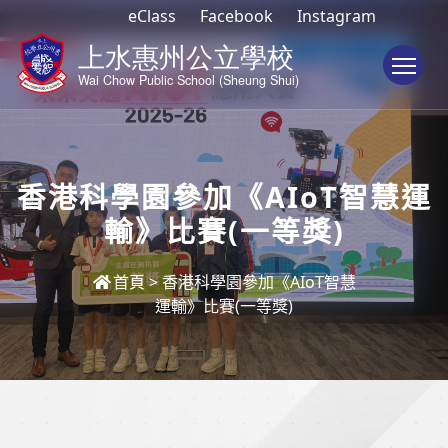
eClass
Facebook
Instagram
To
香港科學園參加《AIoT智慧運
輸》比賽(一等獎)
首頁
>
香港科學園參加《AIoT智慧
運輸》比賽(一等獎)