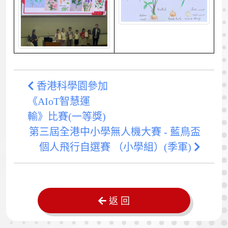
香港科學園參加
《AIoT智慧運
輸》比賽(一等獎)
第三屆全港中小學無人機大賽 - 藍鳥盃
個人飛行自選賽 （小學組）(季軍)
返 回