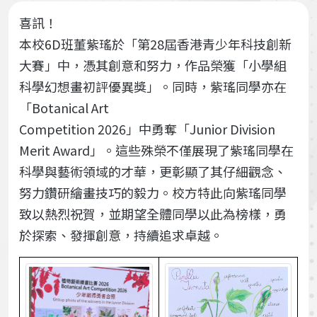
喜訊！
本校6D班董紫瑤於「第28屆香港青少年科技創新
大賽」中，憑其創意和努力，作品榮獲「小學組
科學幻想畫初評優異獎」。同時，紫瑤同學亦在
「Botanical Art
Competition 2026」中勇奪「Junior Division
Merit Award」。這些殊榮不僅展現了紫瑤同學在
科學與藝術領域的才華，更彰顯了其仔細觀念、
努力鑽研繪畫技巧的毅力。校方特此向紫瑤同學
致以熱烈祝賀，並期望全體同學以此為榜樣，勇
於探索、發揮創意，持續追求卓越。