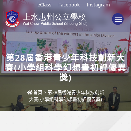
eClass
Facebook
Instagram
To
第28屆香港青少年科技創新大
賽(小學組科學幻想畫初評優異
獎)
首頁
>
第28屆香港青少年科技創新
大賽(小學組科學幻想畫初評優異獎)