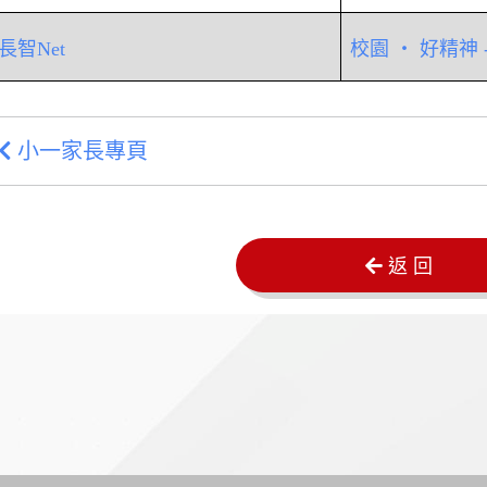
長智Net
校園 ‧ 好精神 
小一家長專頁
返 回