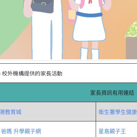
二) 校外機構提供的家長活動
家長資訊有用連結
港教育城
衛生署學生健康
h 爸媽 升學親子網
星島親子王