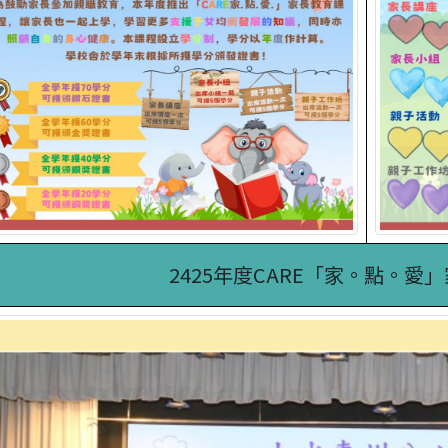
2425年度CARE「家。點。愛