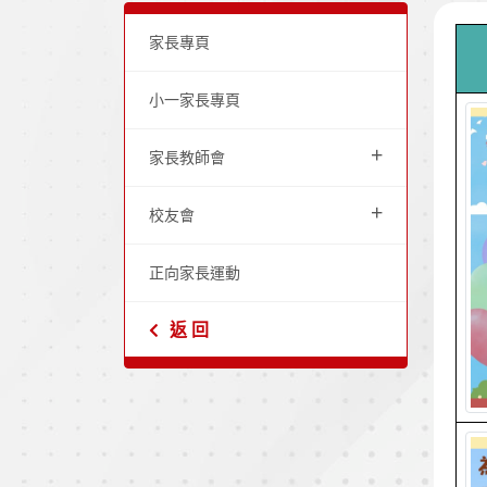
家長專頁
小一家長專頁
+
家長教師會
+
校友會
正向家長運動
返 回