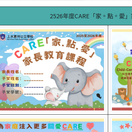
2526年度CARE「家。點。愛