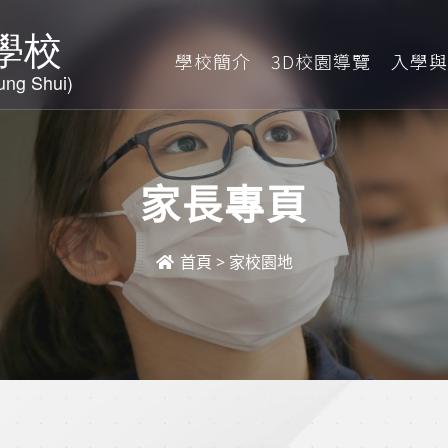
學校簡介
3D校園導覽
入學與
家長專頁
首頁
>
家校園地