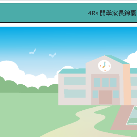
4Rs 開學家長錦囊