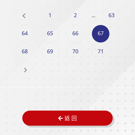
1
2
63
...
64
65
66
67
68
69
70
71
返 回