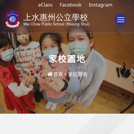
eClass
Facebook
Instagram
To
家校園地
首頁
>
家校園地