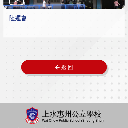
陸運會
返 回