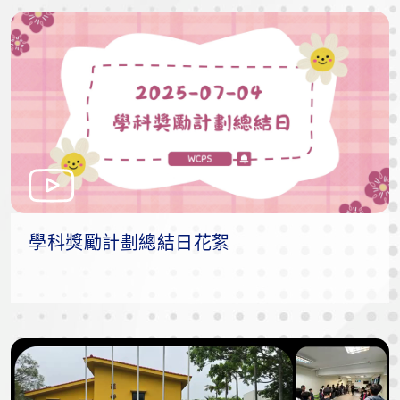
學科獎勵計劃總結日花絮