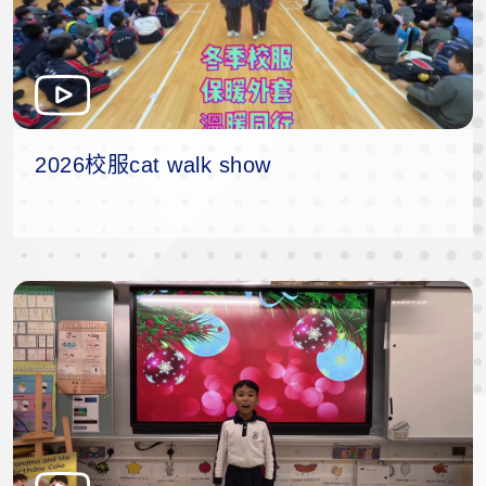
2026校服cat walk show