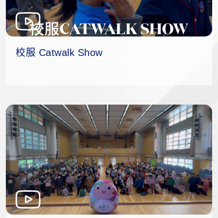
校服 Catwalk Show