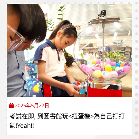
2025年5月27日
考試在即, 到圖書館玩<扭蛋機>為自己打打
氣!Yeah!!