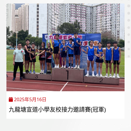
2025年5月16日
九龍塘宣道小學友校接力邀請賽(冠軍)