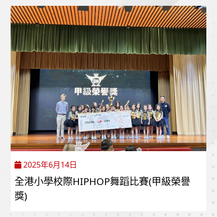
2025年6月14日
全港小學校際HIPHOP舞蹈比賽(甲級榮譽
獎)