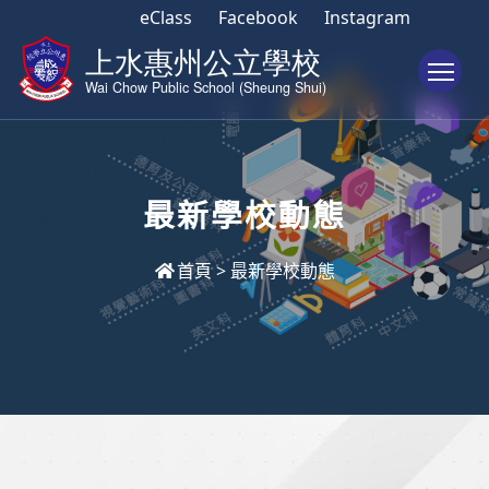
eClass
Facebook
Instagram
To
最新學校動態
首頁
>
最新學校動態