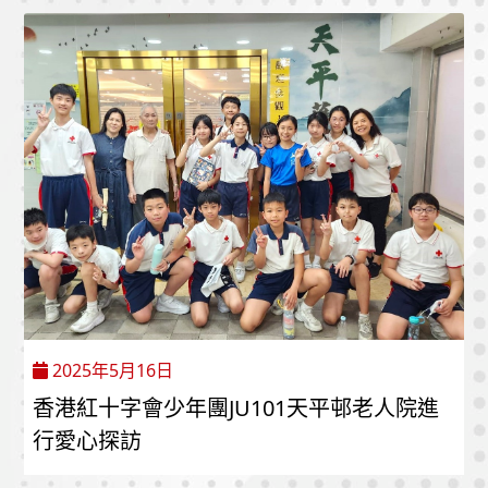
2025年5月16日
香港紅十字會少年團JU101天平邨老人院進
行愛心探訪