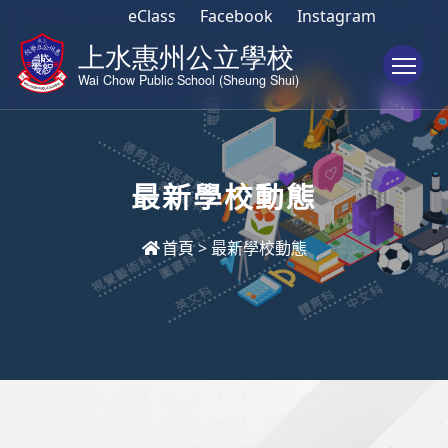
eClass
Facebook
Instagram
To
最新學校動態
首頁
>
最新學校動態