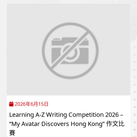
2026年6月15日
Learning A-Z Writing Competition 2026 –
“My Avatar Discovers Hong Kong” 作文比
賽