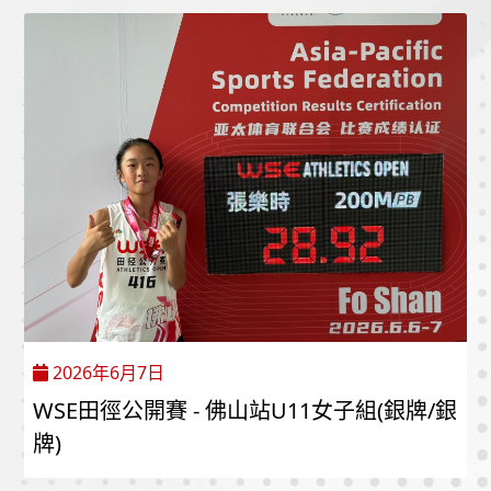
2026年6月7日
WSE田徑公開賽 - 佛山站U11女子組(銀牌/銀
牌)