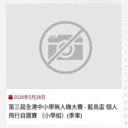
2026年5月28日
第三屆全港中小學無人機大賽 - 藍鳥盃 個人
飛行自選賽 （小學組）(季軍)