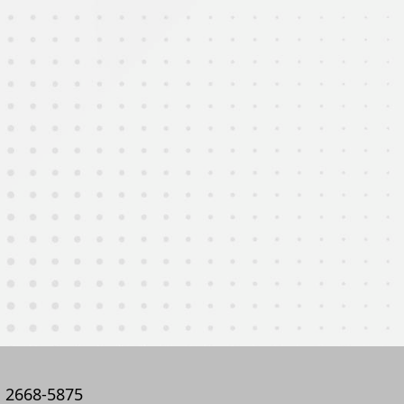
2668-5875