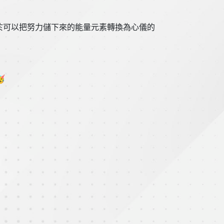
於可以把努力儲下來的能量元素轉換為心儀的
