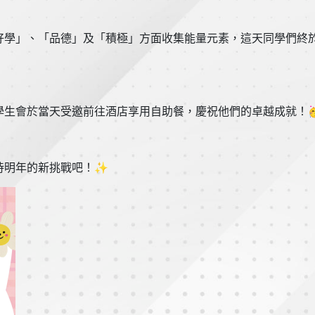
好學」、「品德」及「積極」方面收集能量元素，這天同學們終
學生會於當天受邀前往酒店享用自助餐，慶祝他們的卓越成就！
待明年的新挑戰吧！✨